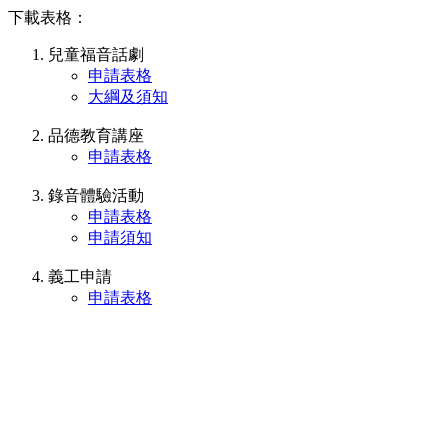
下載表格：
兒童福音話劇
申請表格
大綱及須知
品德教育講座
申請表格
錄音體驗活動
申請表格
申請須知
義工申請
申請表格